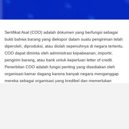
Sertifikat Asal (COO) adalah dokumen yang berfungsi sebagai
bukti bahwa barang yang diekspor dalam suatu pengiriman telah
diperoleh, diproduksi, atau diolah sepenuhnya di negara tertentu.
COO dapat diminta oleh administrasi kepabeanan, importir,
pengirim barang, atau bank untuk keperluan letter of credit.
Penerbitan COO adalah fungsi penting yang disediakan oleh
organisasi kamar dagang karena banyak negara menganggap
mereka sebagai organisasi yang kredibel dan memerlukan
mereka untuk mengotentikasi dokumen menggunakan segel atau
stempel mereka.
Ada dua jenis Sertifikat Asal (COO):
COO Preferensial
Jenis COO ini adalah persyaratan untuk memperoleh