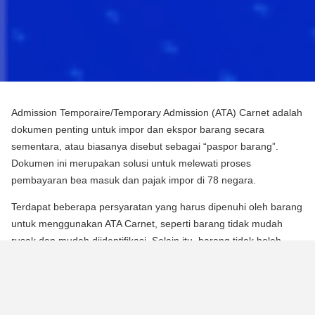
Admission Temporaire/Temporary Admission (ATA) Carnet adalah
dokumen penting untuk impor dan ekspor barang secara
sementara, atau biasanya disebut sebagai “paspor barang”.
Dokumen ini merupakan solusi untuk melewati proses
pembayaran bea masuk dan pajak impor di 78 negara.
Terdapat beberapa persyaratan yang harus dipenuhi oleh barang
untuk menggunakan ATA Carnet, seperti barang tidak mudah
rusak dan mudah diidentifikasi. Selain itu, barang tidak boleh
mengalami perubahan substansial dalam bentuknya, kecuali
untuk keausan normal karena penggunaan.
Para pebisnis dan berbagai praktisi dapat memperoleh manfaat