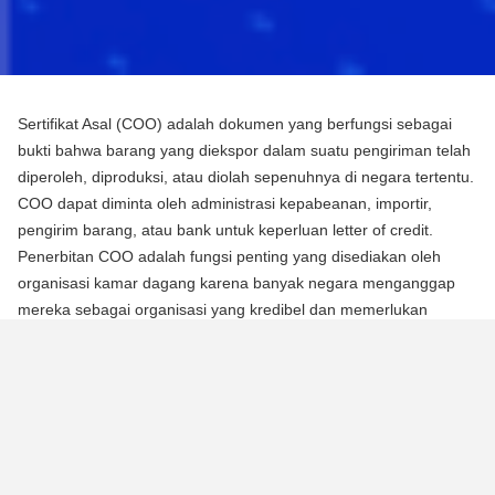
Sertifikat Asal (COO) adalah dokumen yang berfungsi sebagai
bukti bahwa barang yang diekspor dalam suatu pengiriman telah
diperoleh, diproduksi, atau diolah sepenuhnya di negara tertentu.
COO dapat diminta oleh administrasi kepabeanan, importir,
pengirim barang, atau bank untuk keperluan letter of credit.
Penerbitan COO adalah fungsi penting yang disediakan oleh
organisasi kamar dagang karena banyak negara menganggap
mereka sebagai organisasi yang kredibel dan memerlukan
mereka untuk mengotentikasi dokumen menggunakan segel atau
stempel mereka.
Ada dua jenis Sertifikat Asal (COO):
COO Preferensial
Jenis COO ini adalah persyaratan untuk memperoleh